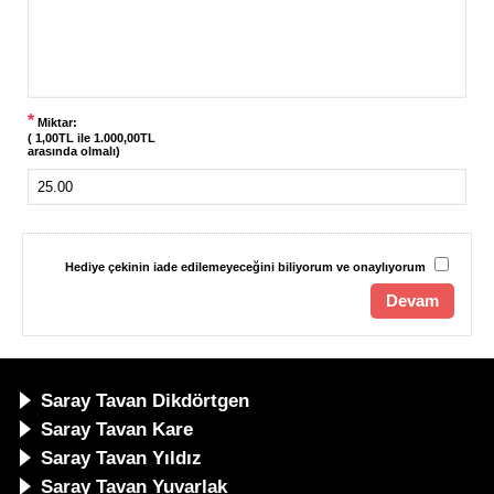
*
Miktar:
( 1,00TL ile 1.000,00TL
arasında olmalı)
Hediye çekinin iade edilemeyeceğini biliyorum ve onaylıyorum
Devam
Saray Tavan Dikdörtgen
Saray Tavan Kare
Saray Tavan Yıldız
Saray Tavan Yuvarlak