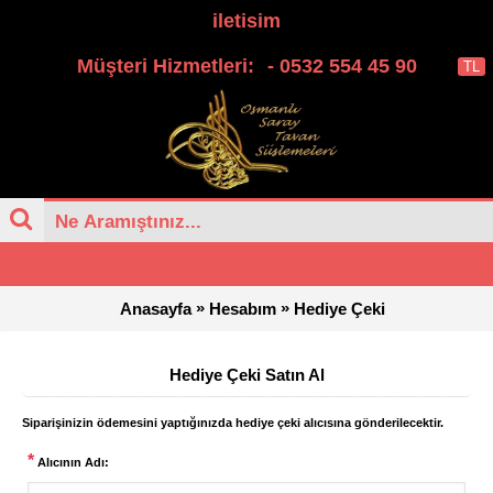
iletisim
Müşteri Hizmetleri:
- 0532 554 45 90
TL
0 ürün - 0,00TL
»
»
Anasayfa
Hesabım
Hediye Çeki
Hediye Çeki Satın Al
Siparişinizin ödemesini yaptığınızda hediye çeki alıcısına gönderilecektir.
*
Alıcının Adı: