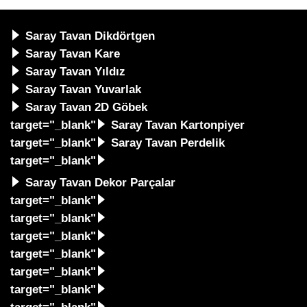
Saray Tavan Dikdörtgen
Saray Tavan Kare
Saray Tavan Yıldız
Saray Tavan Yuvarlak
Saray Tavan 2D Göbek
target="_blank"
Saray Tavan Kartonpiyer
target="_blank"
Saray Tavan Perdelik
target="_blank"
Saray Tavan Dekor Parçalar
target="_blank"
target="_blank"
target="_blank"
target="_blank"
target="_blank"
target="_blank"