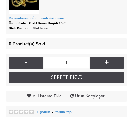
Bu markanın diğer ürünlerini görün.
Ürün Kodu:
Gold Duvar Kagidi 10-F
Stok Durumu:
Stokta var
0
Product(s) Sold
-
+
SEPETE EKLE
A. Listeme Ekle
Ürün Karşılaştır
0 yorum
Yorum Yap
•