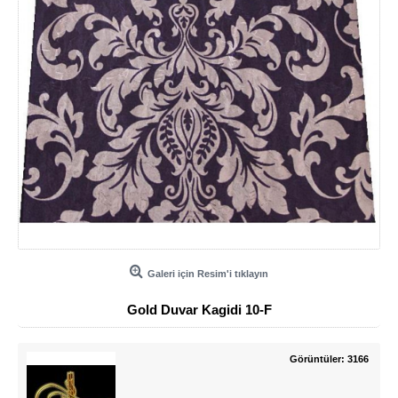
Galeri için Resim'i tıklayın
Gold Duvar Kagidi 10-F
Görüntüler: 3166