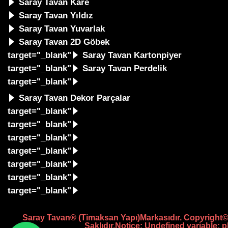
Saray Tavan Kare
Saray Tavan Yıldız
Saray Tavan Yuvarlak
Saray Tavan 2D Göbek
target="_blank"
Saray Tavan Kartonpiyer
target="_blank"
Saray Tavan Perdelik
target="_blank"
Saray Tavan Dekor Parçalar
target="_blank"
target="_blank"
target="_blank"
target="_blank"
target="_blank"
target="_blank"
target="_blank"
Saray Tavan® (Timaksan Yapı)Markasıdır. Copyright©
Saklıdır.
Notice
: Undefined variable: 