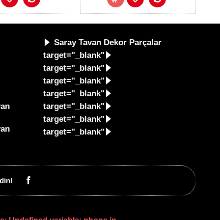
Saray Tavan Dekor Parçalar
target="_blank"
target="_blank"
target="_blank"
target="_blank"
van
target="_blank"
target="_blank"
van
target="_blank"
din!