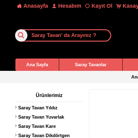
Anasayfa
Hesabım
Kayıt Ol
Kasay
Ana Sayfa
Saray Tavanlar
An
Ürünlerimiz
Saray Tavan Yıldız
Saray Tavan Yuvarlak
Saray Tavan Kare
Saray Tavan Dikdörtgen