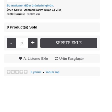
Bu markanın diğer ürünlerini görün.
Ürün Kodu:
Osmanli Saray Tavan 13-2-Sf
Stok Durumu:
Stokta var
0
Product(s) Sold
-
+
SEPETE EKLE
A. Listeme Ekle
Ürün Karşılaştır
0 yorum
Yorum Yap
•