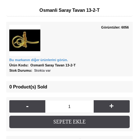
Osmanli Saray Tavan 13-2-T
Görüntüler: 6056
Bu markanın diğer ürünlerini görün.
Ürün Kodu:
Osmanli Saray Tavan 13-2-T
Stok Durumu:
Stokta var
0
Product(s) Sold
-
+
SEPETE EKLE